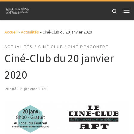
Skip to content
Search
Me
Accueil
»
Actualités
»
Ciné-Club du 20 janvier 2020
ACTUALITÉS
CINÉ CLUB / CINÉ RENCONTRE
Ciné-Club du 20 janvier
2020
Publié
16 janvier 2020