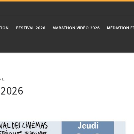
TION
FESTIVAL 2026
MARATHON VIDÉO 2026
MÉDIATION E
RE
t 2026