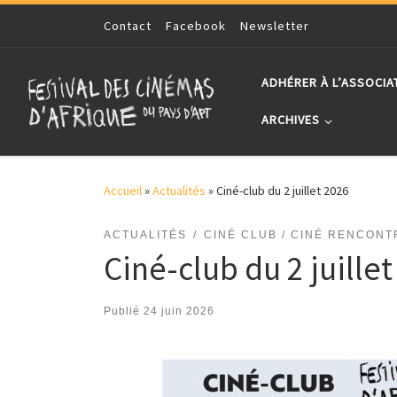
Skip to content
Contact
Facebook
Newsletter
ADHÉRER À L’ASSOCIA
ARCHIVES
Accueil
»
Actualités
»
Ciné-club du 2 juillet 2026
ACTUALITÉS
CINÉ CLUB / CINÉ RENCONT
Ciné-club du 2 juille
Publié
24 juin 2026