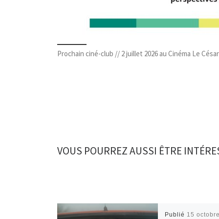
Prochain ciné-club // 2 juillet 2026 au Cinéma Le César
VOUS POURREZ AUSSI ÊTRE INTÉRE
Publié
15 octobr