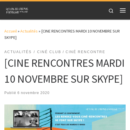
Skip to content
Search
Me
Accueil
»
Actualités
»
[CINE RENCONTRES MARDI 10 NOVEMBRE SUR
SKYPE]
ACTUALITÉS
CINÉ CLUB / CINÉ RENCONTRE
[CINE RENCONTRES MARDI
10 NOVEMBRE SUR SKYPE]
Publié
6 novembre 2020