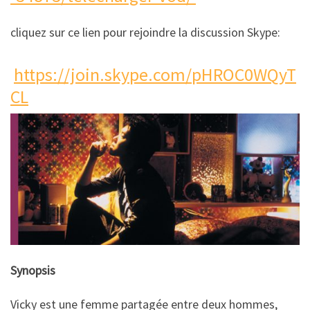
cliquez sur ce lien pour rejoindre la discussion Skype:
https://join.skype.com/pHROC0WQyT
CL
Synopsis
Vicky est une femme partagée entre deux hommes,