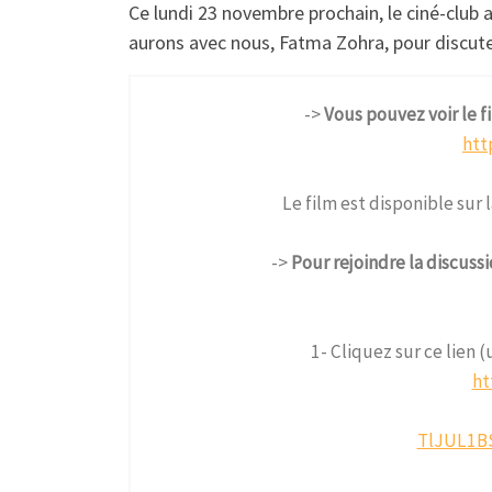
Ce lundi 23 novembre prochain, le ciné-club 
aurons avec nous, Fatma Zohra, pour discute
->
Vous pouvez voir le f
htt
Le film est disponible sur
->
Pour rejoindre la discuss
1- Cliquez sur ce lien (
ht
TlJUL1B