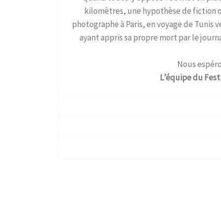
kilomètres, une hypothèse de fiction ou
photographe à Paris, en voyage de Tunis ve
ayant appris sa propre mort par le journa
Nous espéron
L’équipe du Fest