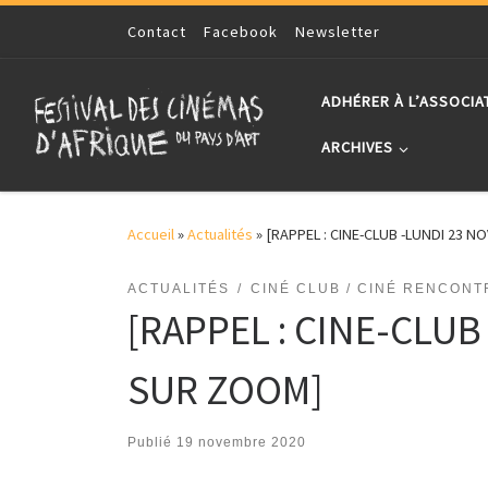
Skip to content
Contact
Facebook
Newsletter
ADHÉRER À L’ASSOCIA
ARCHIVES
Accueil
»
Actualités
»
[RAPPEL : CINE-CLUB -LUNDI 23 
ACTUALITÉS
CINÉ CLUB / CINÉ RENCONT
[RAPPEL : CINE-CLU
SUR ZOOM]
Publié
19 novembre 2020