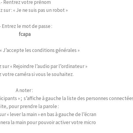
2- Rentrez votre prénom
z sur : « Je ne suis pas un robot »
- Entrez le mot de passe :
fcapa
 « J’accepte les conditions générales »
 sur « Rejoindre l’audio par l’ordinateur »
 votre caméra si vous le souhaitez.
A noter :
ticipants » ; s’affiche à gauche la liste des personnes connectées
ite, pour prendre la parole :
ur « lever la main » en bas à gauche de l’écran
nera la main pour pouvoir activer votre micro