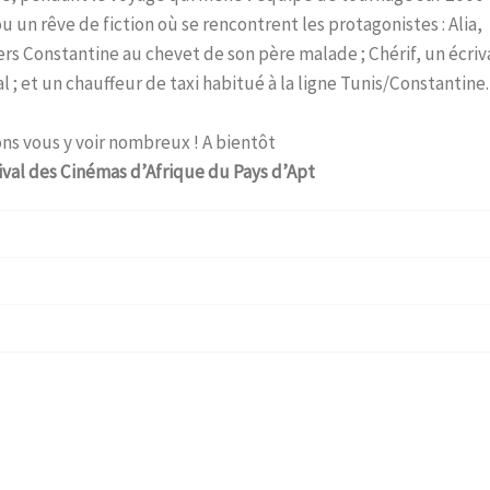
 un rêve de fiction où se rencontrent les protagonistes : Alia,
rs Constantine au chevet de son père malade ; Chérif, un écriv
l ; et un chauffeur de taxi habitué à la ligne Tunis/Constantine
s vous y voir nombreux ! A bientôt
ival des Cinémas d’Afrique du Pays d’Apt