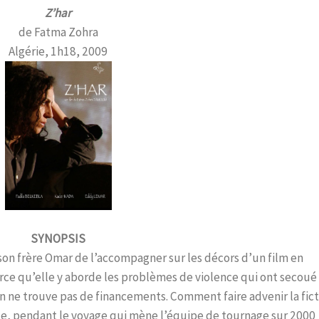
Z’har
de Fatma Zohra
Algérie, 1h18, 2009
SYNOPSIS
n frère Omar de l’accompagner sur les décors d’un film en
parce qu’elle y aborde les problèmes de violence qui ont secoué
tion ne trouve pas de financements. Comment faire advenir la fic
e, pendant le voyage qui mène l’équipe de tournage sur 2000