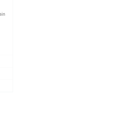
ain
.