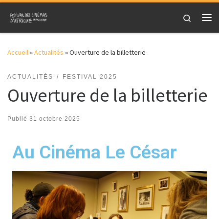
Skip to content
Search
Accueil
»
Actualités
»
Ouverture de la billetterie
ACTUALITÉS
FESTIVAL 2025
Ouverture de la billetterie
Publié
31 octobre 2025
Au Cinéma Le César