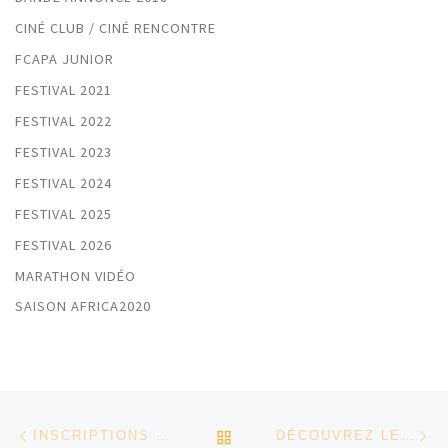
CINÉ CLUB / CINÉ RENCONTRE
FCAPA JUNIOR
FESTIVAL 2021
FESTIVAL 2022
FESTIVAL 2023
FESTIVAL 2024
FESTIVAL 2025
FESTIVAL 2026
MARATHON VIDÉO
SAISON AFRICA2020
Parcourir les articles
Article précédent
Ar
RETOUR À LA LISTE DES
INSCRIPTIONS MARATHON VIDÉO
DÉCOUVREZ LE PROGRAMME