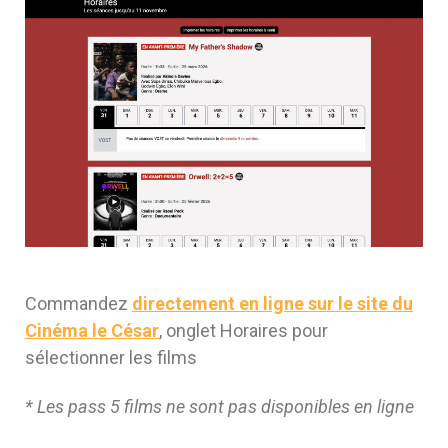
Commandez
directement en ligne sur le site du
Cinéma le César
, onglet Horaires pour
sélectionner les films
* Les pass 5 films ne sont pas disponibles en ligne