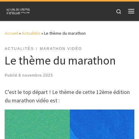
Skip to content
Search
Me
Accueil
»
Actualités
»
Le thème du marathon
ACTUALITÉS
MARATHON VIDÉO
Le thème du marathon
Publié
8 novembre 2025
C’est le top départ ! Le thème de cette 12ème édition
du marathon vidéo est :