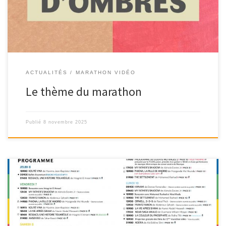
ACTUALITÉS
MARATHON VIDÉO
Le thème du marathon
Publié
8 novembre 2025
Cliquer sur les flèches pour feuilleter le programme Cette année,