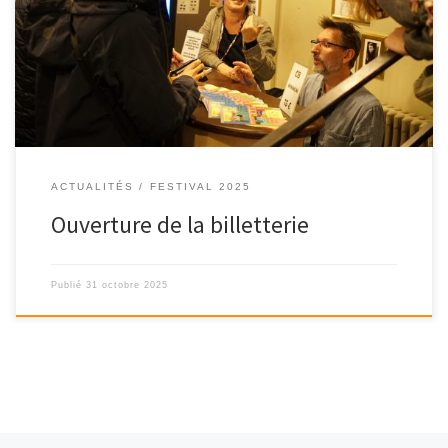
Au Cinéma Le César Pendant la semaine du festival (6 au 11
novembre), la billetterie […]
ACTUALITÉS
FESTIVAL 2025
Ouverture de la billetterie
Publié
31 octobre 2025