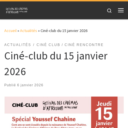
Skip to content
Search
Me
Accueil
»
Actualités
»
Ciné-club du 15 janvier 2026
ACTUALITÉS
CINÉ CLUB / CINÉ RENCONTRE
Ciné-club du 15 janvier
2026
Publié
6 janvier 2026