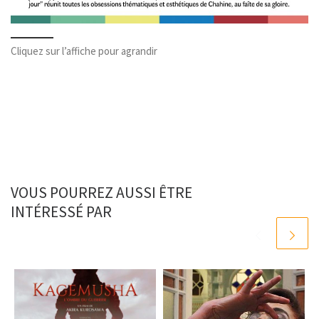
Cliquez sur l’affiche pour agrandir
VOUS POURREZ AUSSI ÊTRE
INTÉRESSÉ PAR