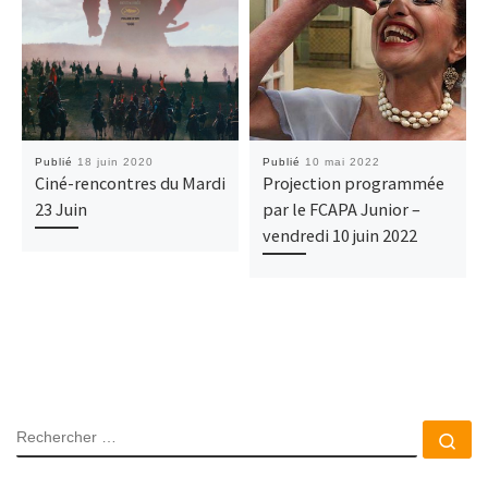
Publié
18 juin 2020
Publié
10 mai 2022
Ciné-rencontres du Mardi
Projection programmée
23 Juin
par le FCAPA Junior –
vendredi 10 juin 2022
RECHERCHER
Rec