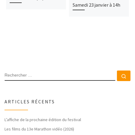
Samedi 23 janvier à 14h
RECHERCHER
Rec
ARTICLES RÉCENTS
L’affiche de la prochaine édition du festival
Les films du 13e Marathon vidéo (2026)