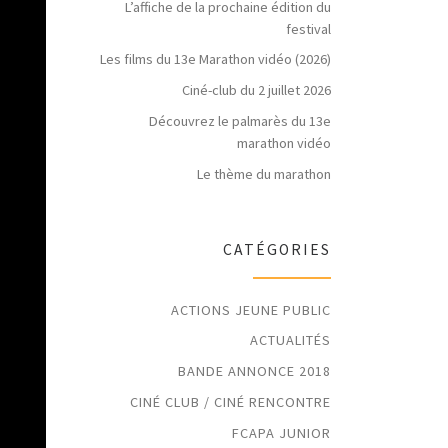
L’affiche de la prochaine édition du
festival
Les films du 13e Marathon vidéo (2026)
Ciné-club du 2 juillet 2026
Découvrez le palmarès du 13e
marathon vidéo
Le thème du marathon
CATÉGORIES
ACTIONS JEUNE PUBLIC
ACTUALITÉS
BANDE ANNONCE 2018
CINÉ CLUB / CINÉ RENCONTRE
FCAPA JUNIOR