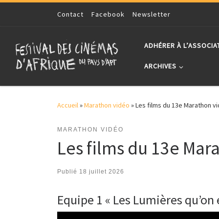
Skip to content
Contact
Facebook
Newsletter
ADHÉRER À L’ASSOCIA
ARCHIVES
Accueil
»
Marathon vidéo
»
Les films du 13e Marathon vi
MARATHON VIDÉO
Les films du 13e Mar
Publié
18 juillet 2026
Equipe 1 « Les Lumières qu’on 