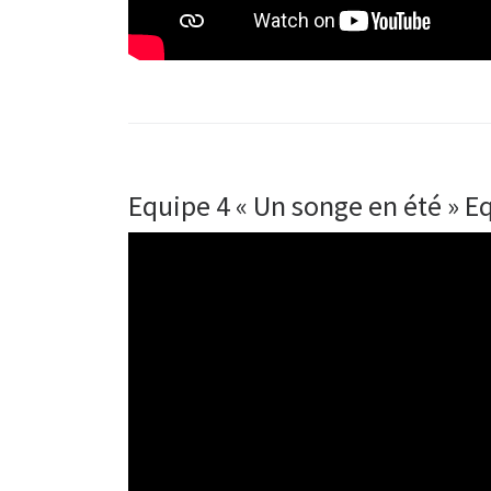
Equipe 4 « Un songe en été » E