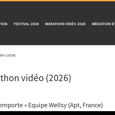
TION
FESTIVAL 2026
MARATHON VIDÉO 2026
MÉDIATION E
déo (2026)
athon vidéo (2026)
emporte » Equipe Wellsy (Apt, France)