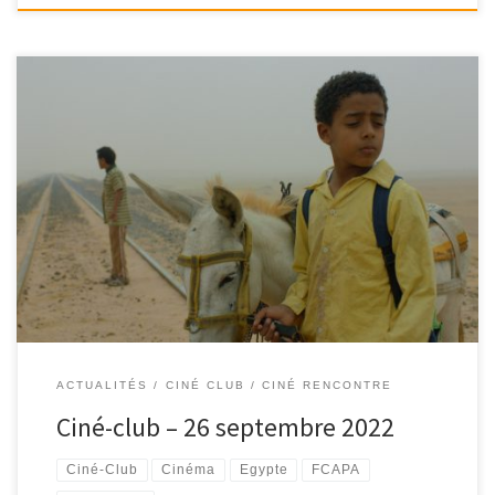
Ciné-Club du FCAPA lundi 26 septembre 2022 au Cinéma Le César
à Apt - 18h30
ACTUALITÉS
CINÉ CLUB / CINÉ RENCONTRE
Ciné-club – 26 septembre 2022
Ciné-Club
Cinéma
Egypte
FCAPA