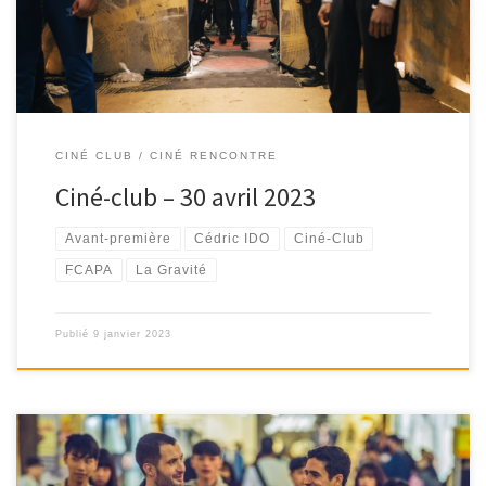
CINÉ CLUB / CINÉ RENCONTRE
Ciné-club – 30 avril 2023
Avant-première
Cédric IDO
Ciné-Club
FCAPA
La Gravité
Publié
9 janvier 2023