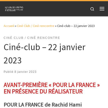
Skip to content
Search
Me
Accueil
»
Ciné Club / Ciné rencontre
»
Ciné-club – 22 janvier 2023
CINÉ CLUB / CINÉ RENCONTRE
Ciné-club – 22 janvier
2023
Publié
8 janvier 2023
AVANT-PREMIÈRE « POUR LA FRANCE »
EN PRÉSENCE DU RÉALISATEUR
POUR LA FRANCE de Rachid Hami