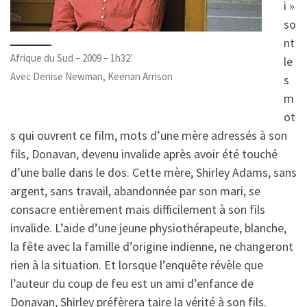
i »
so
nt
Afrique du Sud – 2009 – 1h32’
le
Avec Denise Newman, Keenan Arrison
s
m
ot
s qui ouvrent ce film, mots d’une mère adressés à son
fils, Donavan, devenu invalide après avoir été touché
d’une balle dans le dos. Cette mère, Shirley Adams, sans
argent, sans travail, abandonnée par son mari, se
consacre entièrement mais difficilement à son fils
invalide. L’aide d’une jeune physiothérapeute, blanche,
la fête avec la famille d’origine indienne, ne changeront
rien à la situation. Et lorsque l’enquête révèle que
l’auteur du coup de feu est un ami d’enfance de
Donavan, Shirley préfèrera taire la vérité à son fils.