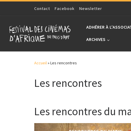
Skip to content
Contact
Facebook
Newsletter
ADHÉRER À L’ASSOCIA
ARCHIVES
Accueil
»
Les rencontres
Les rencontres
Les rencontres du ma