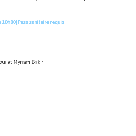
à 10h00
|
Pass sanitaire requis
ui et Myriam Bakir