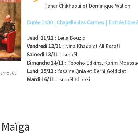
Tahar Chikhaoui et Dominique Wallon
Durée 1h30 | Chapelle des Carmes | Entrée libre 
Jeudi 11/11 :
Leïla Bouzid
Vendredi 12/11 :
Nina Khada et Ali Essafi
Samedi 13/11 :
Ismaël
Dimanche 14/11 :
Teboho Edkins, Karim Moussao
Lundi 15/11 :
Yassine Qnia et Berni Goldblat
ternet et
Mardi 16/11 :
Ismaël El Iraki
 Maïga