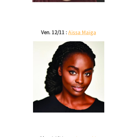
Ven. 12/11 :
Aïssa Maïga