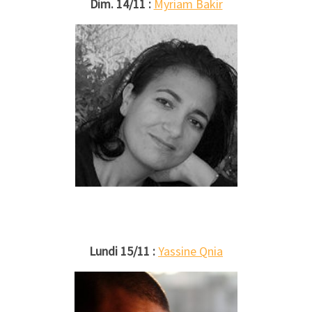
Dim. 14/11 :
Myriam Bakir
Lundi 15/11 :
Yassine Qnia