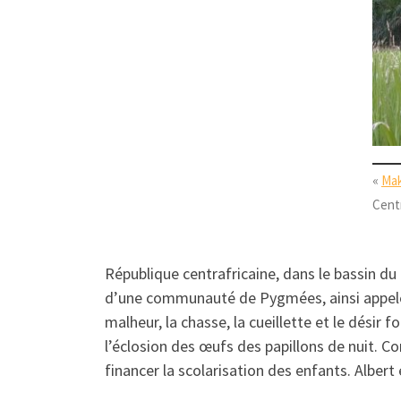
«
Ma
Centr
République centrafricaine, dans le bassin du 
d’une communauté de Pygmées, ainsi appelée 
malheur, la chasse, la cueillette et le désir f
l’éclosion des œufs des papillons de nuit. C
financer la scolarisation des enfants. Alber