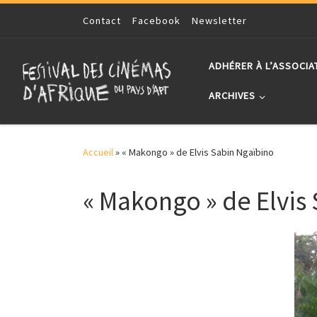
Skip to content
Contact
Facebook
Newsletter
ADHÉRER À L’ASSOCIA
ARCHIVES
Accueil
»
« Makongo » de Elvis Sabin Ngaïbino
« Makongo » de Elvis