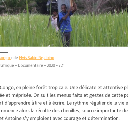
kongo
» de
Elvis Sabin Ngaïbino
afrique – Documentaire – 2020 – 72’
Congo, en pleine forêt tropicale. Une délicate et attentive pl
et méprisée. On suit les menus faits et gestes de cette pop
ort d’apprendre à lire et à écrire. Le rythme régulier de la vie 
ommence alors la récolte des chenilles, source importante de 
t et Antoine s’y emploient avec courage et détermination.