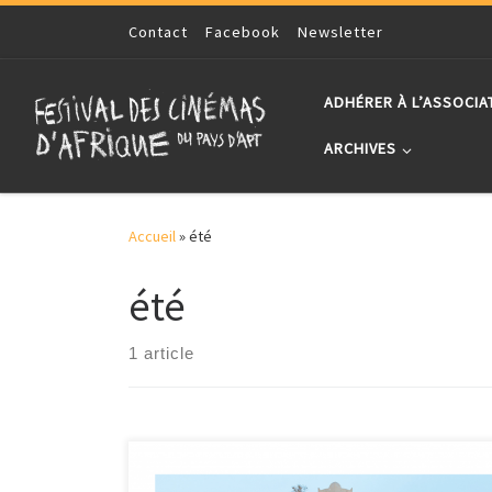
Skip to content
Contact
Facebook
Newsletter
ADHÉRER À L’ASSOCIA
ARCHIVES
Accueil
»
été
été
1 article