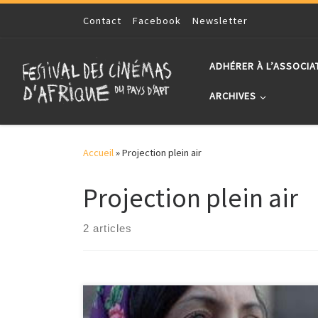
Skip to content
Contact
Facebook
Newsletter
ADHÉRER À L’ASSOCIA
ARCHIVES
Accueil
»
Projection plein air
Projection plein air
2 articles