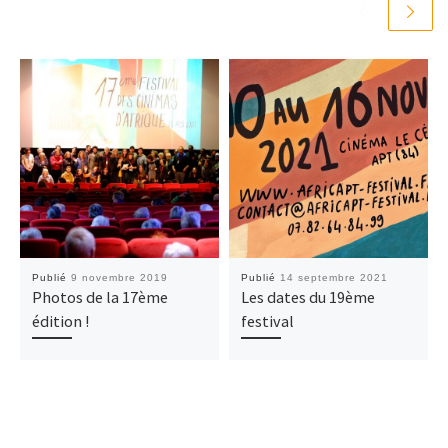
Publié
9 novembre 2019
Publié
14 septembre 2021
Photos de la 17ème
Les dates du 19ème
édition !
festival