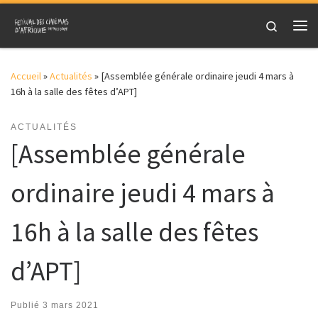
Skip to content
Search
Me
Accueil
»
Actualités
»
[Assemblée générale ordinaire jeudi 4 mars à
16h à la salle des fêtes d’APT]
ACTUALITÉS
[Assemblée générale
ordinaire jeudi 4 mars à
16h à la salle des fêtes
d’APT]
Publié
3 mars 2021