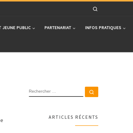
Search
T JEUNE PUBLIC
PARTENARIAT
INFOS PRATIQUES
RECHERCHER
Rechercher …
ARTICLES RÉCENTS
de