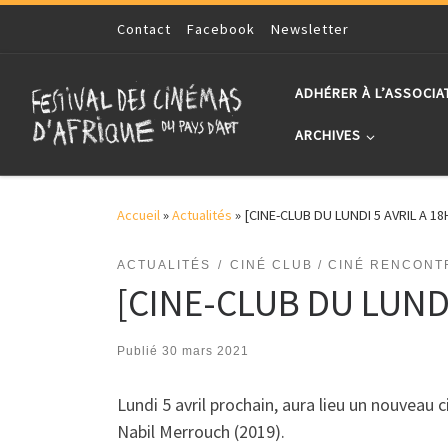
Skip to content
Contact
Facebook
Newsletter
ADHÉRER À L’ASSOCIA
ARCHIVES
Accueil
»
Actualités
»
[CINE-CLUB DU LUNDI 5 AVRIL A 1
ACTUALITÉS
CINÉ CLUB / CINÉ RENCONT
[CINE-CLUB DU LUNDI
Publié
30 mars 2021
Lundi 5 avril prochain, aura lieu un nouveau 
Nabil Merrouch (2019).