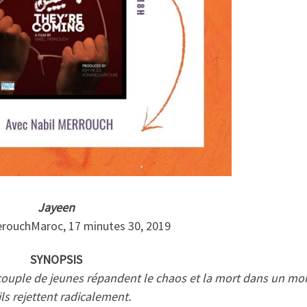
Jayeen
erouchMaroc, 17 minutes 30, 2019
SYNOPSIS
couple de jeunes répandent le chaos et la mort dans un m
ils rejettent radicalement.