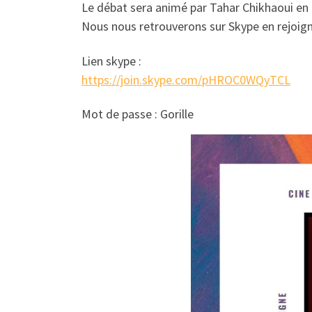
Le débat sera animé par Tahar Chikhaoui en 
Nous nous retrouverons sur Skype en rejoigna
Lien skype :
https://join.skype.com/pHROC0WQyTCL
Mot de passe : Gorille