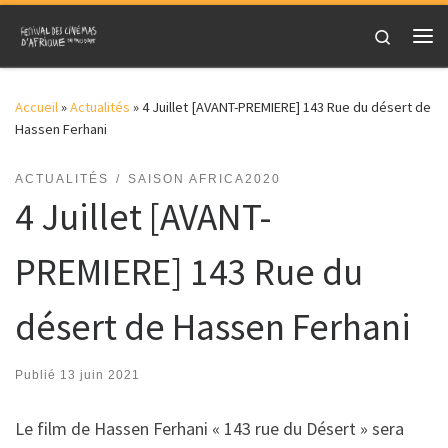
Skip to content
Search
Me
Accueil
»
Actualités
»
4 Juillet [AVANT-PREMIERE] 143 Rue du désert de
Hassen Ferhani
ACTUALITÉS
SAISON AFRICA2020
4 Juillet [AVANT-
PREMIERE] 143 Rue du
désert de Hassen Ferhani
Publié
13 juin 2021
Le film de Hassen Ferhani « 143 rue du Désert » sera