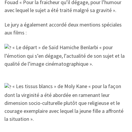
Fouad « Pour la fraicheur qu’il dégage, pour l’humour
avec lequel le sujet a été traité malgré sa gravité ».
Le jury a également accordé deux mentions spéciales
aux films :
« Le départ » de Saïd Hamiche Benlarbi « pour
l’émotion qui s’en dégage, l’actualité de son sujet et la
qualité de l’image cinématographique ».
« Les tissus blancs » de Moly Kane « pour la façon
dont la virginité a été abordée en ramenant leur
dimension socio-culturelle plutôt que religieuse et le
courage exemplaire avec lequel la jeune fille a affronté
la situation ».