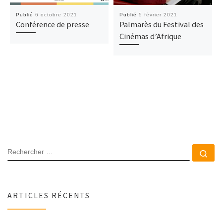
Publié
6 octobre 2021
Publié
5 février 2021
Conférence de presse
Palmarès du Festival des
Cinémas d’Afrique
RECHERCHER
Rec
ARTICLES RÉCENTS