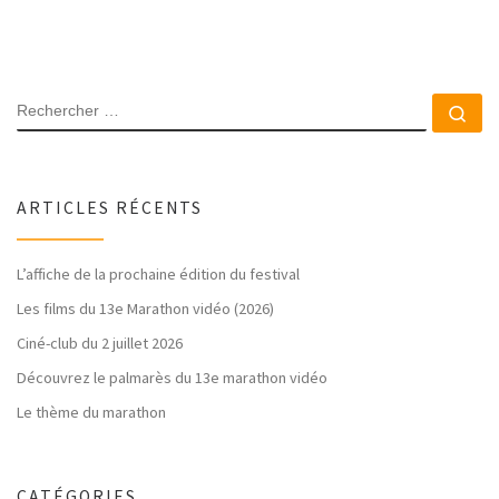
RECHERCHER
Rec
ARTICLES RÉCENTS
L’affiche de la prochaine édition du festival
Les films du 13e Marathon vidéo (2026)
Ciné-club du 2 juillet 2026
Découvrez le palmarès du 13e marathon vidéo
Le thème du marathon
CATÉGORIES