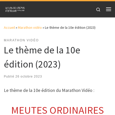
Skip to content
Search
Me
Accueil
»
Marathon vidéo
»
Le thème de la 10e édition (2023)
MARATHON VIDÉO
Le thème de la 10e
édition (2023)
Publié
26 octobre 2023
Le thème de la 10e édition du Marathon Vidéo :
MEUTES ORDINAIRES