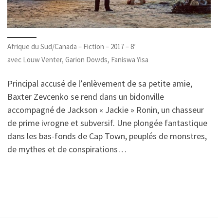
Afrique du Sud/Canada – Fiction – 2017 – 8’
avec Louw Venter, Garion Dowds, Faniswa Yisa
Principal accusé de l’enlèvement de sa petite amie,
Baxter Zevcenko se rend dans un bidonville
accompagné de Jackson « Jackie » Ronin, un chasseur
de prime ivrogne et subversif. Une plongée fantastique
dans les bas-fonds de Cap Town, peuplés de monstres,
de mythes et de conspirations…