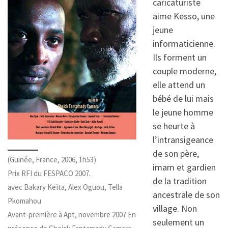
caricaturiste
aime Kesso, une
jeune
informaticienne.
Ils forment un
couple moderne,
elle attend un
bébé de lui mais
le jeune homme
se heurte à
l’intransigeance
de son père,
(Guinée, France, 2006, 1h53)
imam et gardien
Prix RFI du FESPACO 2007.
de la tradition
avec Bakary Keïta, Alex Oguou, Tella
ancestrale de son
Pkomahou
village. Non
Avant-première à Apt, novembre 2007 En
seulement un