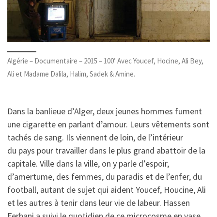
Algérie – Documentaire – 2015 – 100’ Avec Youcef, Hocine, Ali Bey,
Ali et Madame Dalila, Halim, Sadek & Amine.
Dans la banlieue d’Alger, deux jeunes hommes fument
une cigarette en parlant d’amour. Leurs vêtements sont
tachés de sang. Ils viennent de loin, de l’intérieur
du pays pour travailler dans le plus grand abattoir de la
capitale. Ville dans la ville, on y parle d’espoir,
d’amertume, des femmes, du paradis et de l’enfer, du
football, autant de sujet qui aident Youcef, Houcine, Ali
et les autres à tenir dans leur vie de labeur. Hassen
Ferhani a suivi le quotidien de ce microcosme en vase