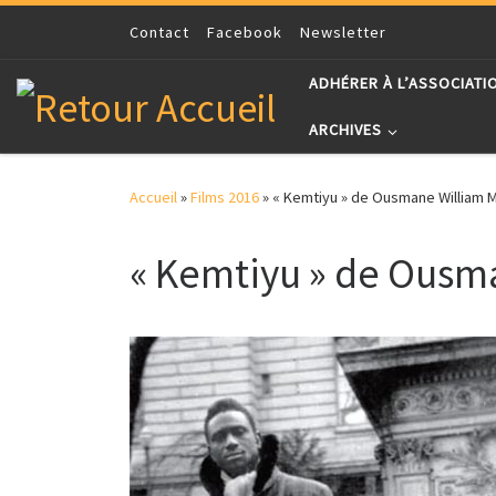
Skip to content
Contact
Facebook
Newsletter
ADHÉRER À L’ASSOCIATI
ARCHIVES
Accueil
»
Films 2016
»
« Kemtiyu » de Ousmane William 
« Kemtiyu » de Ousm