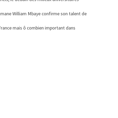
Ousmane William Mbaye confirme son talent de
France mais ô combien important dans