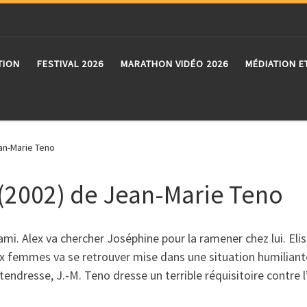
TION
FESTIVAL 2026
MARATHON VIDÉO 2026
MÉDIATION E
ean-Marie Teno
» (2002) de Jean-Marie Teno
ami. Alex va chercher Joséphine pour la ramener chez lui. El
x femmes va se retrouver mise dans une situation humiliant
 tendresse, J.-M. Teno dresse un terrible réquisitoire contre