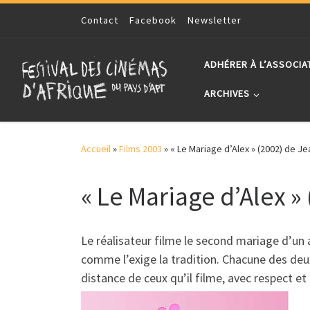
Skip to content
Contact
Facebook
Newsletter
ADHÉRER À L’ASSOCIA
ARCHIVES
Accueil
»
Films 2003
»
« Le Mariage d’Alex » (2002) de J
« Le Mariage d’Alex 
Le réalisateur filme le second mariage d’un 
comme l’exige la tradition. Chacune des deu
distance de ceux qu’il filme, avec respect et