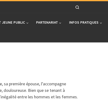
Search
T JEUNE PUBLIC
PARTENARIAT
INFOS PRATIQUES
ise, sa première épouse, l’accompagne
e, douloureuse. Bien que se tenant à
 l’inégalité entre les hommes et les femmes.