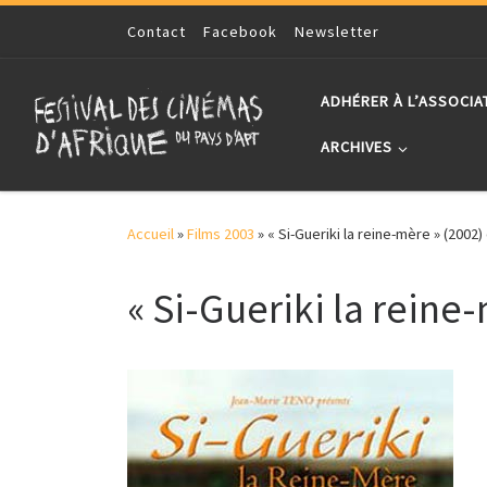
Skip to content
Contact
Facebook
Newsletter
ADHÉRER À L’ASSOCIA
ARCHIVES
Accueil
»
Films 2003
»
« Si-Gueriki la reine-mère » (2002
« Si-Gueriki la reine