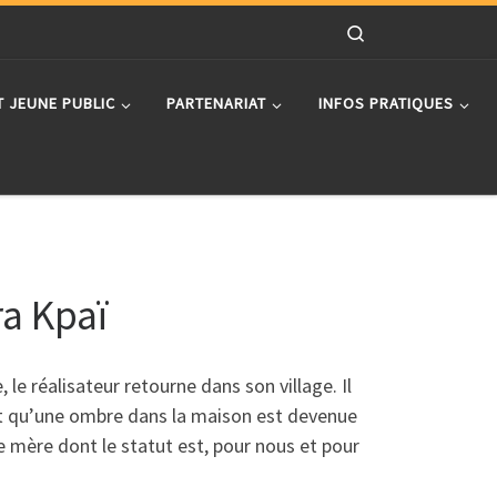
Search
T JEUNE PUBLIC
PARTENARIAT
INFOS PRATIQUES
ra Kpaï
le réalisateur retourne dans son village. Il
tait qu’une ombre dans la maison est devenue
e mère dont le statut est, pour nous et pour