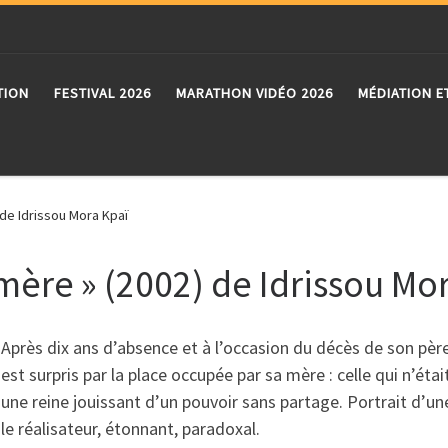
TION
FESTIVAL 2026
MARATHON VIDÉO 2026
MÉDIATION E
) de Idrissou Mora Kpaï
-mère » (2002) de Idrissou Mo
Après dix ans d’absence et à l’occasion du décès de son père, 
est surpris par la place occupée par sa mère : celle qui n’é
une reine jouissant d’un pouvoir sans partage. Portrait d’un
le réalisateur, étonnant, paradoxal.