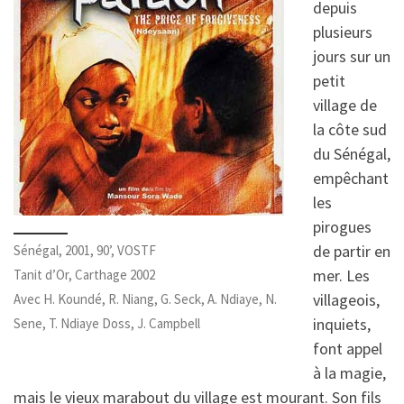
depuis
plusieurs
jours sur un
petit
village de
la côte sud
du Sénégal,
empêchant
les
pirogues
de partir en
Sénégal, 2001, 90’, VOSTF
mer. Les
Tanit d’Or, Carthage 2002
villageois,
Avec H. Koundé, R. Niang, G. Seck, A. Ndiaye, N.
inquiets,
Sene, T. Ndiaye Doss, J. Campbell
font appel
à la magie,
mais le vieux marabout du village est mourant. Son fils