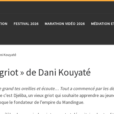
TION
FESTIVAL 2026
MARATHON VIDÉO 2026
MÉDIATION E
Dani Kouyaté
 griot » de Dani Kouyaté
 grand tes oreilles et écoute… Tout a commencé par les d
e c’est Djeliba, un vieux griot qui souhaite apprendre au je
oque le fondateur de l’empire du Mandingue.