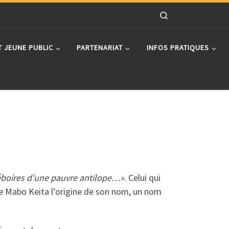
Search
T JEUNE PUBLIC
PARTENARIAT
INFOS PRATIQUES
éboires d’une pauvre antilope…»
. Celui qui
une Mabo Keita l’origine de son nom, un nom