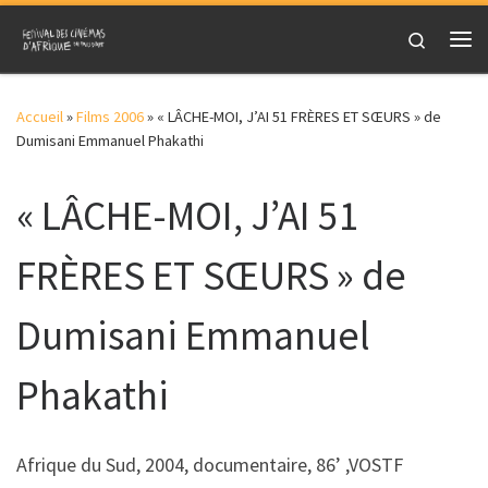
Skip to content
Search
Me
Accueil
»
Films 2006
»
« LÂCHE-MOI, J’AI 51 FRÈRES ET SŒURS » de
Dumisani Emmanuel Phakathi
« LÂCHE-MOI, J’AI 51
FRÈRES ET SŒURS » de
Dumisani Emmanuel
Phakathi
Afrique du Sud, 2004, documentaire, 86’ ,VOSTF