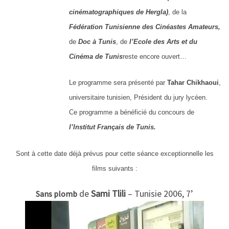
cinématographiques de Hergla)
, de la
Fédération Tunisienne des Cinéastes Amateurs,
de
Doc à Tunis
, de
l’Ecole des Arts et du
Cinéma de Tunis
reste encore ouvert…
Le programme sera présenté par
Tahar Chikhaoui
,
universitaire tunisien, Président du jury lycéen.
Ce programme a bénéficié du concours de
l’Institut Français de Tunis.
Sont à cette date déjà prévus pour cette séance exceptionnelle les
films suivants :
de
Sami Tlili
– Tunisie 2006, 7’
Sans plomb