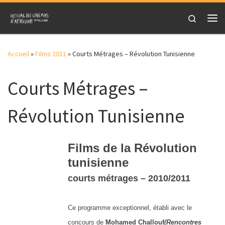
Skip to content
Search
Me
Accueil
»
Films 2011
»
Courts Métrages – Révolution Tunisienne
Courts Métrages –
Révolution Tunisienne
Films de la Révolution
tunisienne
courts métrages – 2010/2011
Ce programme exceptionnel, établi avec le
concours de
Mohamed Challouf
(Rencontres