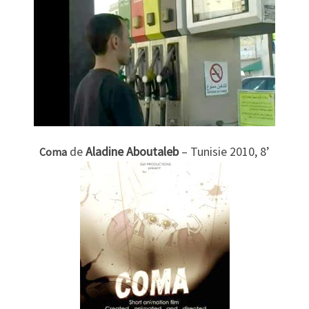
de
Aladine Aboutaleb
– Tunisie 2010, 8’
Coma