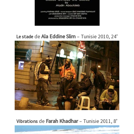
de
Ala Eddine Slim
– Tunisie 2010, 24’
Le stade
de
Farah Khadhar
– Tunisie 2011, 8’
Vibrations