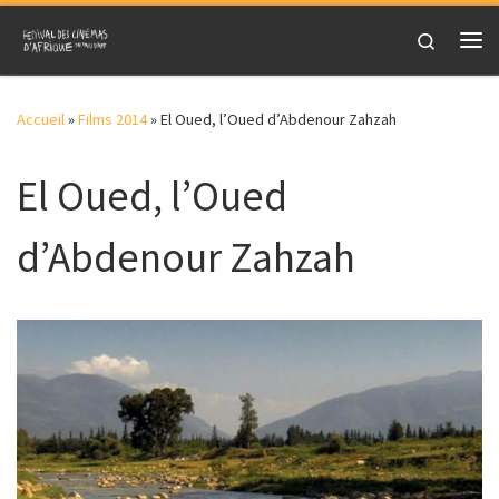
Skip to content
Search
Me
Accueil
»
Films 2014
»
El Oued, l’Oued d’Abdenour Zahzah
El Oued, l’Oued
d’Abdenour Zahzah