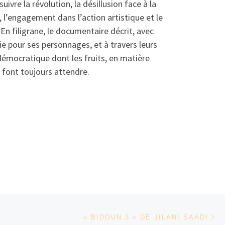
uivre la révolution, la désillusion face à la
, l’engagement dans l’action artistique et le
 En filigrane, le documentaire décrit, avec
e pour ses personnages, et à travers leurs
démocratique dont les fruits, en matière
e font toujours attendre.
Ar
« BIDOUN 3 » DE JILANI SAADI