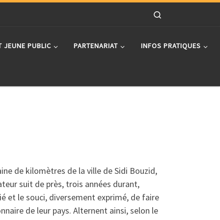
Search
T JEUNE PUBLIC
PARTENARIAT
INFOS PRATIQUES
ine de kilomètres de la ville de Sidi Bouzid,
ateur suit de près, trois années durant,
ié et le souci, diversement exprimé, de faire
nnaire de leur pays. Alternent ainsi, selon le