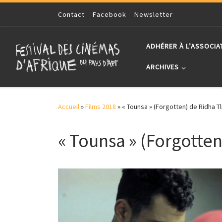
Skip to content
Contact
Facebook
Newsletter
ADHÉRER À L’ASSOCIA
ARCHIVES
Accueil
»
Films 2018
»
« Tounsa » (Forgotten) de Ridha Tli
« Tounsa » (Forgotten