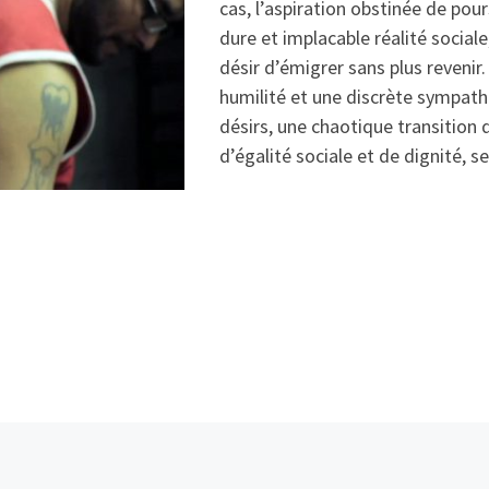
cas, l’aspiration obstinée de pours
dure et implacable réalité sociale
désir d’émigrer sans plus revenir.
humilité et une discrète sympathi
désirs, une chaotique transition 
d’égalité sociale et de dignité, s