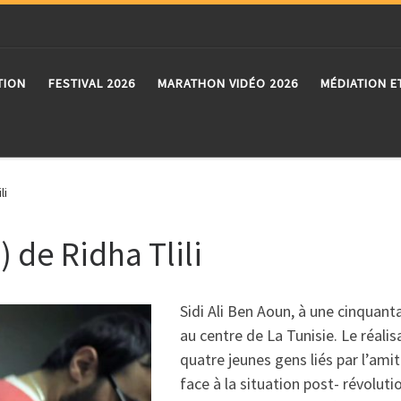
TION
FESTIVAL 2026
MARATHON VIDÉO 2026
MÉDIATION E
li
) de Ridha Tlili
Sidi Ali Ben Aoun, à une cinquanta
au centre de La Tunisie. Le réalis
quatre jeunes gens liés par l’amit
face à la situation post- révolutio