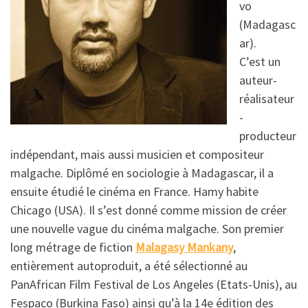
vo
(Madagasc
ar).
C’est un
auteur-
réalisateur
-
producteur
indépendant, mais aussi musicien et compositeur
malgache. Diplômé en sociologie à Madagascar, il a
ensuite étudié le cinéma en France. Hamy habite
Chicago (USA). Il s’est donné comme mission de créer
une nouvelle vague du cinéma malgache. Son premier
long métrage de fiction
Malagasy Mankany
,
entièrement autoproduit, a été sélectionné au
PanAfrican Film Festival de Los Angeles (Etats-Unis), au
Fespaco (Burkina Faso) ainsi qu’à la 14e édition des