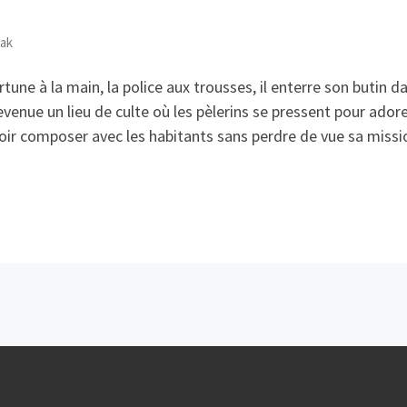
mak
tune à la main, la police aux trousses, il enterre son butin da
devenue un lieu de culte où les pèlerins se pressent pour adorer
evoir composer avec les habitants sans perdre de vue sa missi