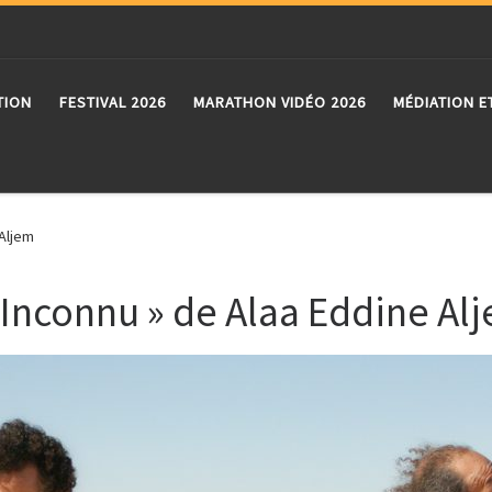
TION
FESTIVAL 2026
MARATHON VIDÉO 2026
MÉDIATION E
 Aljem
t Inconnu » de Alaa Eddine Al