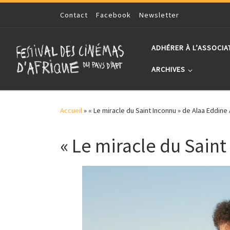
Skip to content
Contact
Facebook
Newsletter
ADHÉRER À L’ASSOCIA
ARCHIVES
Accueil
»
« Le miracle du Saint Inconnu » de Alaa Eddine
« Le miracle du Sain