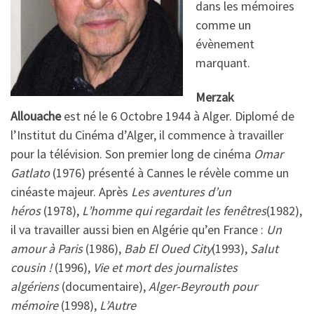
dans les mémoires
comme un
évènement
marquant.
Merzak
Allouache
est né le 6 Octobre 1944 à Alger. Diplomé de
l’Institut du Cinéma d’Alger, il commence à travailler
pour la télévision. Son premier long de cinéma
Omar
Gatlato
(1976) présenté à Cannes le révèle comme un
cinéaste majeur. Après
Les aventures d’un
héros
(1978),
L’homme qui regardait les fenêtres
(1982),
il va travailler aussi bien en Algérie qu’en France :
Un
amour à Paris
(1986),
Bab El Oued City
(1993),
Salut
cousin !
(1996),
Vie et mort des journalistes
algériens
(documentaire),
Alger-Beyrouth pour
mémoire
(1998),
L’Autre