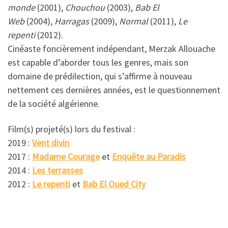
monde
(2001),
Chouchou
(2003),
Bab El
Web
(2004),
Harragas
(2009),
Normal
(2011),
Le
repenti
(2012).
Cinéaste foncièrement indépendant, Merzak Allouache
est capable d’aborder tous les genres, mais son
domaine de prédilection, qui s’affirme à nouveau
nettement ces dernières années, est le questionnement
de la société algérienne.
Film(s) projeté(s) lors du festival :
2019 :
Vent divin
2017 :
Madame Courage
et
Enquête au Paradis
2014 :
Les terrasses
2012 :
Le repenti
et
Bab El Oued City