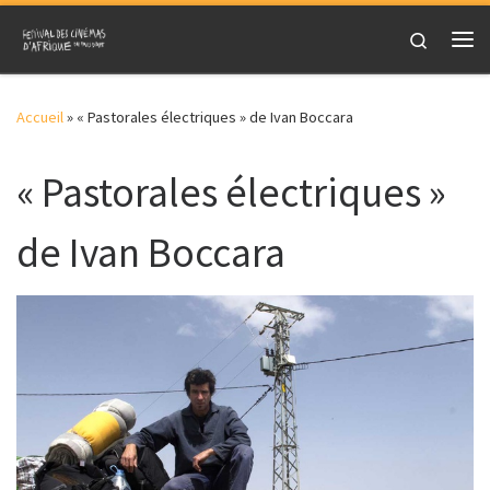
Skip to content
Search
Me
Accueil
»
« Pastorales électriques » de Ivan Boccara
« Pastorales électriques »
de Ivan Boccara