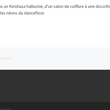
s un Kinshasa halluciné, d’un salon de coiffure à une discot
 les néons du dancefloor.
ENAINA
éservés