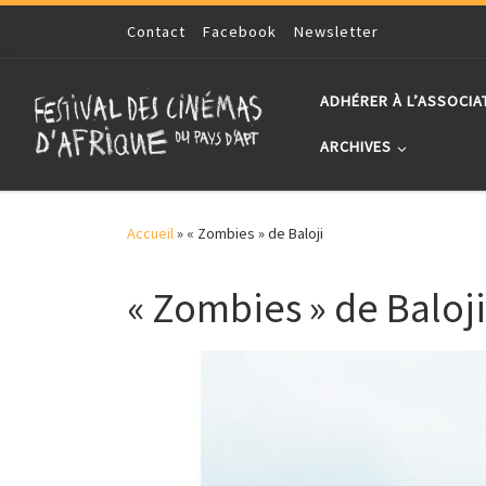
Skip to content
Contact
Facebook
Newsletter
ADHÉRER À L’ASSOCIA
ARCHIVES
Accueil
»
« Zombies » de Baloji
« Zombies » de Baloji