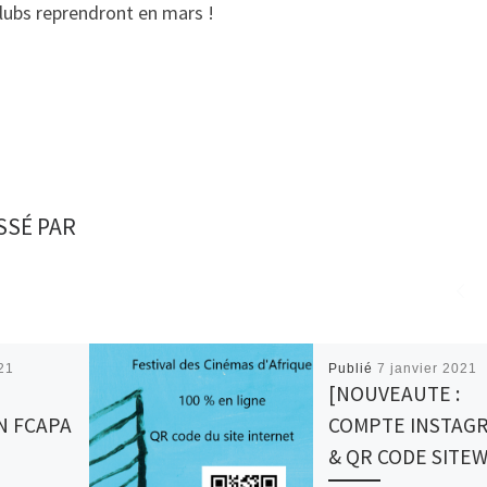
lubs reprendront en mars !
SSÉ PAR
21
Publié
7 janvier 2021
[NOUVEAUTE :
N FCAPA
COMPTE INSTAG
& QR CODE SITE