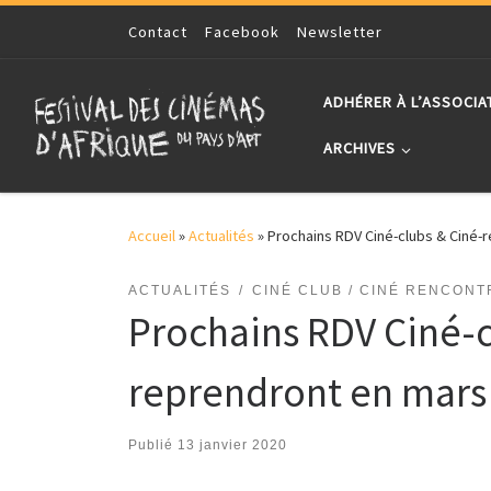
Skip to content
Contact
Facebook
Newsletter
ADHÉRER À L’ASSOCIA
ARCHIVES
Accueil
»
Actualités
»
Prochains RDV Ciné-clubs & Ciné-
ACTUALITÉS
CINÉ CLUB / CINÉ RENCONT
Prochains RDV Ciné-c
reprendront en mars
Publié
13 janvier 2020