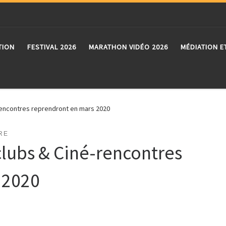
TION
FESTIVAL 2026
MARATHON VIDÉO 2026
MÉDIATION E
rencontres reprendront en mars 2020
RE
lubs & Ciné-rencontres
 2020