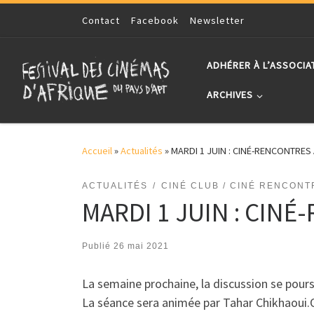
Skip to content
Contact
Facebook
Newsletter
ADHÉRER À L’ASSOCIA
ARCHIVES
Accueil
»
Actualités
»
MARDI 1 JUIN : CINÉ-RENCONTRES
ACTUALITÉS
CINÉ CLUB / CINÉ RENCONT
MARDI 1 JUIN : CIN
Publié
26 mai 2021
La semaine prochaine, la discussion se pou
La séance sera animée par Tahar Chikhaoui