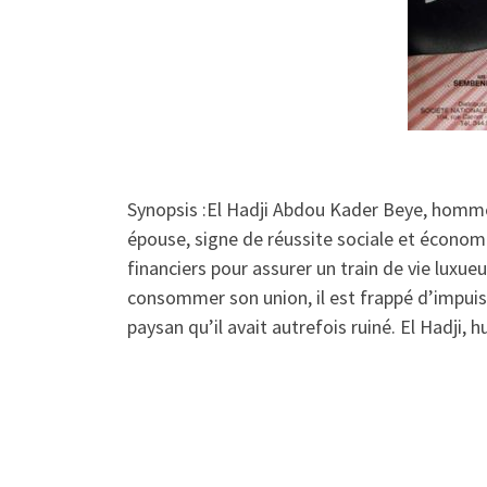
Synopsis :El Hadji Abdou Kader Beye, homme
épouse, signe de réussite sociale et économi
financiers pour assurer un train de vie luxueu
consommer son union, il est frappé d’impuissa
paysan qu’il avait autrefois ruiné. El Hadji, 