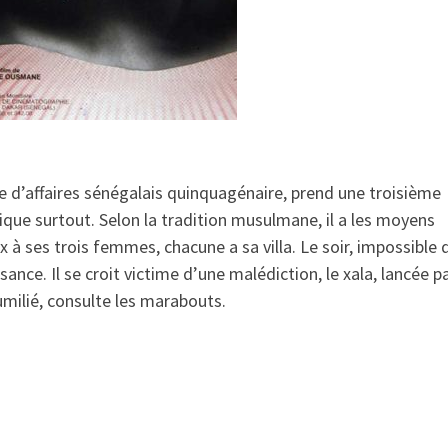
 d’affaires sénégalais quinquagénaire, prend une troisième
que surtout. Selon la tradition musulmane, il a les moyens
x à ses trois femmes, chacune a sa villa. Le soir, impossible 
nce. Il se croit victime d’une malédiction, le xala, lancée p
humilié, consulte les marabouts.