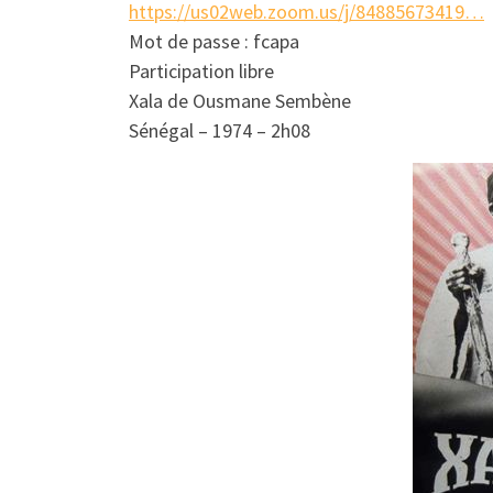
https://us02web.zoom.us/j/84885673419…
Mot de passe : fcapa
Participation libre
Xala de Ousmane Sembène
Sénégal – 1974 – 2h08