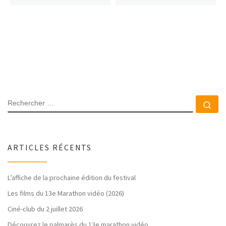
RECHERCHER
Rec
ARTICLES RÉCENTS
L’affiche de la prochaine édition du festival
Les films du 13e Marathon vidéo (2026)
Ciné-club du 2 juillet 2026
Découvrez le palmarès du 13e marathon vidéo