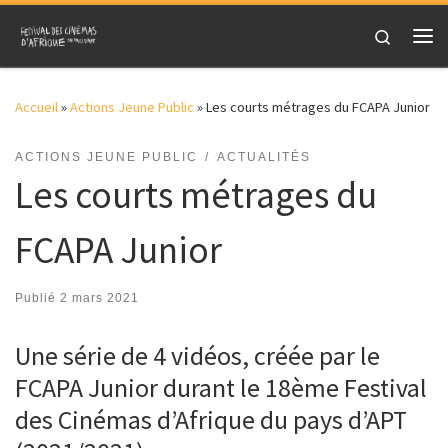
Skip to content
Search
Me
Accueil
»
Actions Jeune Public
»
Les courts métrages du FCAPA Junior
ACTIONS JEUNE PUBLIC
ACTUALITÉS
Les courts métrages du
FCAPA Junior
Publié
2 mars 2021
Une série de 4 vidéos, créée par le
FCAPA Junior durant le 18ème Festival
des Cinémas d’Afrique du pays d’APT