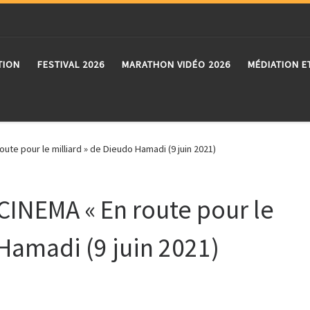
TION
FESTIVAL 2026
MARATHON VIDÉO 2026
MÉDIATION E
te pour le milliard » de Dieudo Hamadi (9 juin 2021)
INEMA « En route pour le
 Hamadi (9 juin 2021)