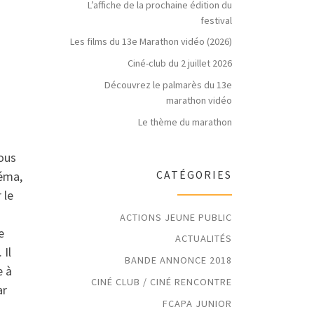
L’affiche de la prochaine édition du
festival
Les films du 13e Marathon vidéo (2026)
Ciné-club du 2 juillet 2026
Découvrez le palmarès du 13e
marathon vidéo
Le thème du marathon
nous
néma,
CATÉGORIES
 le
ACTIONS JEUNE PUBLIC
e
ACTUALITÉS
 Il
BANDE ANNONCE 2018
e à
CINÉ CLUB / CINÉ RENCONTRE
ar
FCAPA JUNIOR