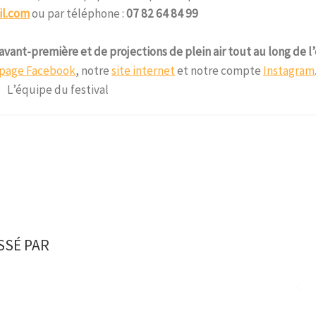
l.com
ou par téléphone :
07 82 64 84 99
vant-première et de projections de plein air tout au long de l
page Facebook
, notre
site internet
et notre compte
Instagram
L’équipe du festival
SSÉ PAR