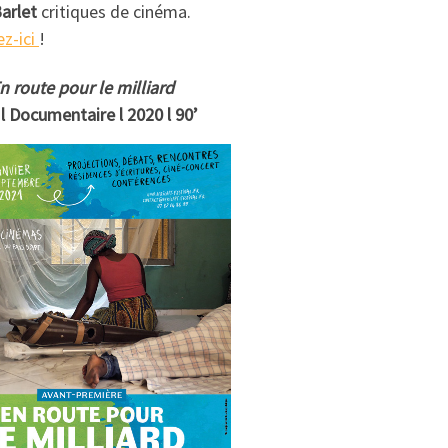
Barlet
critiques de cinéma.
ez-ici
!
n route pour le milliard
l Documentaire l 2020 l 90’