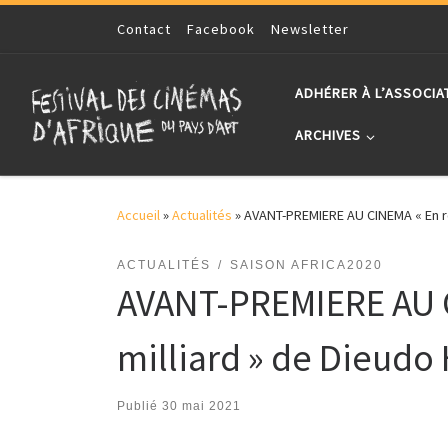
Skip to content
Contact
Facebook
Newsletter
ADHÉRER À L’ASSOCIA
ARCHIVES
Accueil
»
Actualités
»
AVANT-PREMIERE AU CINEMA « En rou
ACTUALITÉS
SAISON AFRICA2020
AVANT-PREMIERE AU C
milliard » de Dieudo
Publié
30 mai 2021