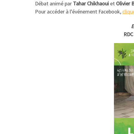
Débat animé par
Tahar Chikhaoui
et
Olivier 
Pour accéder à l’événement Facebook,
cliqu
E
RDC 