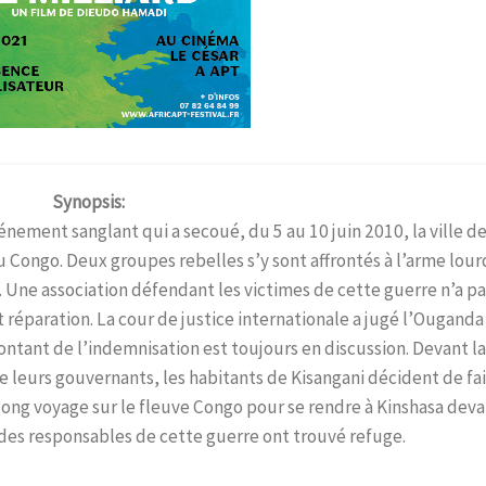
Synopsis:
vénement sanglant qui a secoué, du 5 au 10 juin 2010, la ville d
ongo. Deux groupes rebelles s’y sont affrontés à l’arme lour
. Une association défendant les victimes de cette guerre n’a pa
réparation. La cour de justice internationale a jugé l’Ouganda
ntant de l’indemnisation est toujours en discussion. Devant la
de leurs gouvernants, les habitants de Kisangani décident de fa
 long voyage sur le fleuve Congo pour se rendre à Kinshasa dev
t des responsables de cette guerre ont trouvé refuge.