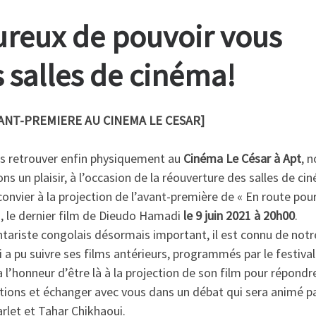
reux de pouvoir vous
s salles de cinéma!
ANT-PREMIERE AU CINEMA LE CESAR]
s retrouver enfin physiquement au
Cinéma Le César à Apt
, 
ns un plaisir, à l’occasion de la réouverture des salles de ci
onvier à la projection de l’avant-première de « En route pour
», le dernier film de Dieudo Hamadi
le 9 juin 2021 à 20h00
.
ariste congolais désormais important, il est connu de notr
i a pu suivre ses films antérieurs, programmés par le festival.
 l’honneur d’être là à la projection de son film pour répondr
tions et échanger avec vous dans un débat qui sera animé p
arlet et Tahar Chikhaoui.