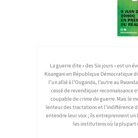
La guerre dite « des Six jours » est un é
Kisangani en République Démocratique du C
l’un allié à l’Ouganda, l’autre au Rwanda
cessé de revendiquer reconnaissance et 
coupable de crime de guerre. Mais le mo
lenteur des tractations et l’indifférence 
entendre leur voix ; ils entreprennent un
les institutions où la plupar