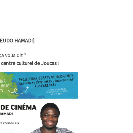
IEUDO HAMADI]
 ça vous dit ?
 centre culturel de Joucas
!