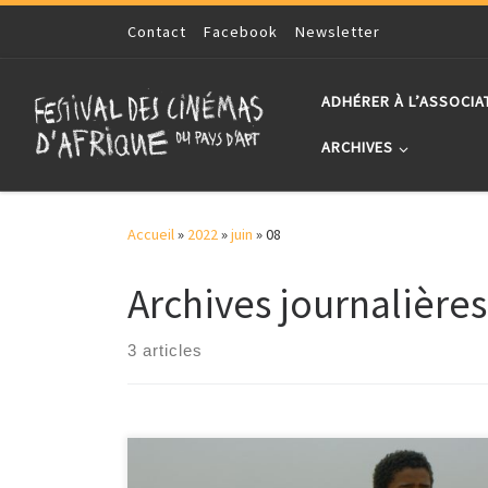
Skip to content
Contact
Facebook
Newsletter
ADHÉRER À L’ASSOCIA
ARCHIVES
Accueil
»
2022
»
juin
»
08
Archives journalières
3 articles