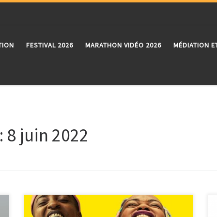
TION
FESTIVAL 2026
MARATHON VIDÉO 2026
MÉDIATION E
:
8 juin 2022