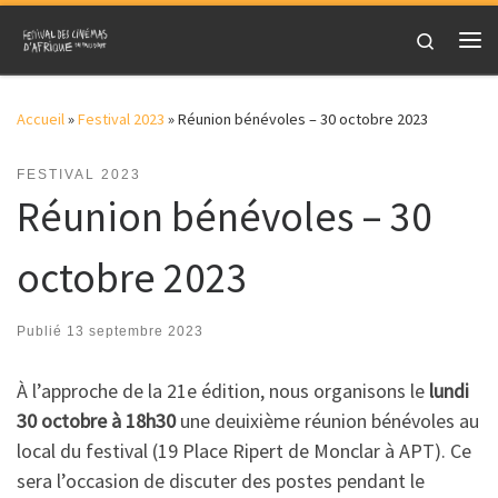
Skip to content
Search
Me
Accueil
»
Festival 2023
»
Réunion bénévoles – 30 octobre 2023
FESTIVAL 2023
Réunion bénévoles – 30
octobre 2023
Publié
13 septembre 2023
À l’approche de la 21e édition, nous organisons le
lundi
30 octobre à 18h30
une deuixième réunion bénévoles au
local du festival (19 Place Ripert de Monclar à APT). Ce
sera l’occasion de discuter des postes pendant le