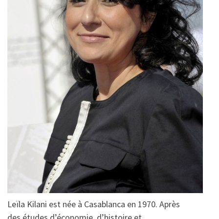
Leïla Kilani est née à Casablanca en 1970. Après
des études d’économie, d’histoire et