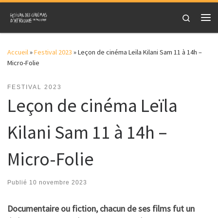
Skip to content
Search
Me
Accueil
»
Festival 2023
»
Leçon de cinéma Leïla Kilani Sam 11 à 14h –
Micro-Folie
FESTIVAL 2023
Leçon de cinéma Leïla
Kilani Sam 11 à 14h –
Micro-Folie
Publié
10 novembre 2023
Documentaire ou fiction, chacun de ses films fut un