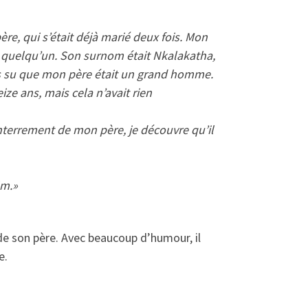
, qui s’était déjà marié deux fois.
Mon
nu quelqu’un. Son surnom était Nkalakatha,
ours su que mon père était un grand homme.
ize ans, mais cela n’avait rien
enterrement de mon père, je découvre qu’il
lm.»
e son père. Avec beaucoup d’humour, il
e.