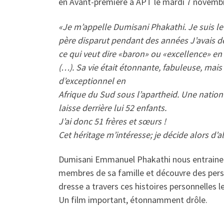
en Avant-première à APT le mardi 7 novemb
«Je m’appelle Dumisani Phakathi. Je suis le
père disparut pendant des années J’avais de
ce qui veut dire «baron» ou «excellence» en 
(…). Sa vie était étonnante, fabuleuse, mais 
d’exceptionnel en
Afrique du Sud sous l’apartheid. Une nation 
laisse derrière lui 52 enfants.
J’ai donc 51 frères et sœurs !
Cet héritage m’intéresse; je décide alors d’al
Dumisani Emmanuel Phakathi nous entraine d
membres de sa famille et découvre des pers
dresse a travers ces histoires personnelles l
Un film important, étonnamment drôle.