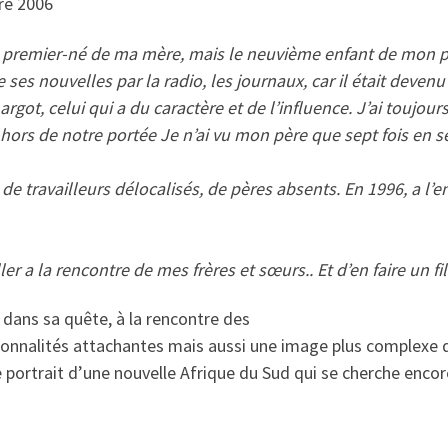
re 2006
 premier-né de ma mère, mais le neuvième enfant de mon père
 ses nouvelles par la radio, les journaux, car il était deve
argot, celui qui a du caractère et de l’influence. J’ai touj
hors de notre portée Je n’ai vu mon père que sept fois en se
de travailleurs délocalisés, de pères absents. En 1996, a l’
ler a la rencontre de mes frères et sœurs.. Et d’en faire un fi
ans sa quête, à la rencontre des
onnalités attachantes mais aussi une image plus complexe d
e portrait d’une nouvelle Afrique du Sud qui se cherche encor