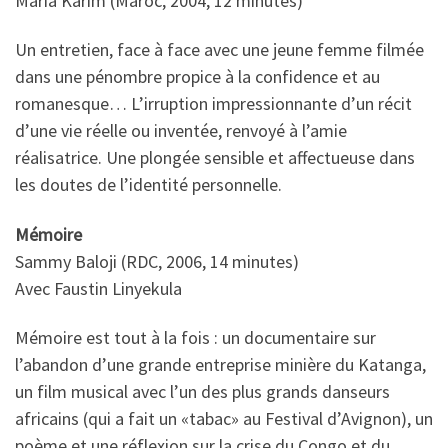
Maria Karim (Maroc, 2004, 12 minutes)
Un entretien, face à face avec une jeune femme filmée
dans une pénombre propice à la confidence et au
romanesque… L’irruption impressionnante d’un récit
d’une vie réelle ou inventée, renvoyé à l’amie
réalisatrice. Une plongée sensible et affectueuse dans
les doutes de l’identité personnelle.
Mémoire
Sammy Baloji (RDC, 2006, 14 minutes)
Avec Faustin Linyekula
Mémoire est tout à la fois : un documentaire sur
l’abandon d’une grande entreprise minière du Katanga,
un film musical avec l’un des plus grands danseurs
africains (qui a fait un «tabac» au Festival d’Avignon), un
poème et une réflexion sur la crise du Congo et du