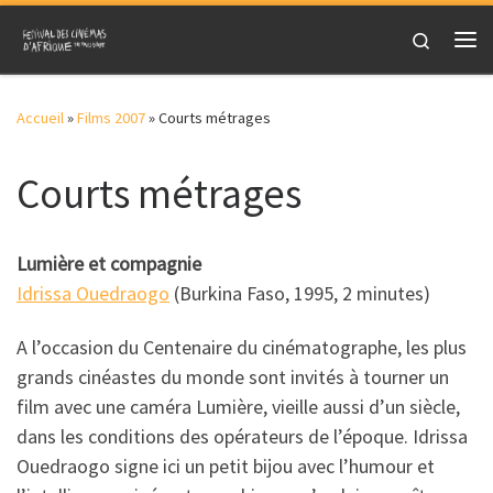
Skip to content
Search
Me
Accueil
»
Films 2007
»
Courts métrages
Courts métrages
Lumière et compagnie
Idrissa Ouedraogo
(Burkina Faso, 1995, 2 minutes)
A l’occasion du Centenaire du cinématographe, les plus
grands cinéastes du monde sont invités à tourner un
film avec une caméra Lumière, vieille aussi d’un siècle,
dans les conditions des opérateurs de l’époque. Idrissa
Ouedraogo signe ici un petit bijou avec l’humour et