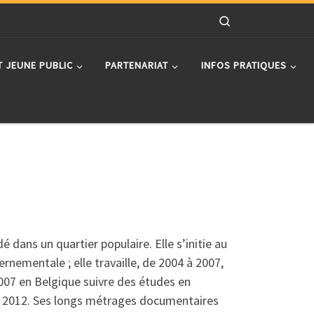
Search
T JEUNE PUBLIC
PARTENARIAT
INFOS PRATIQUES
ans un quartier populaire. Elle s’initie au
nementale ; elle travaille, de 2004 à 2007,
2007 en Belgique suivre des études en
n 2012. Ses longs métrages documentaires