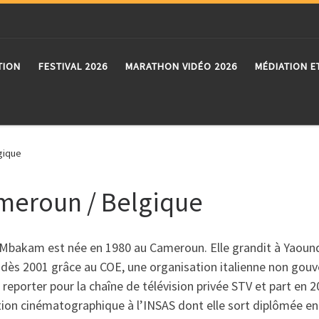
TION
FESTIVAL 2026
MARATHON VIDÉO 2026
MÉDIATION E
gique
meroun / Belgique
Mbakam est née en 1980 au Cameroun. Elle grandit à Yaoundé d
dès 2001 grâce au COE, une organisation italienne non gouver
eporter pour la chaîne de télévision privée STV et part en 
ion cinématographique à l’INSAS dont elle sort diplômée e