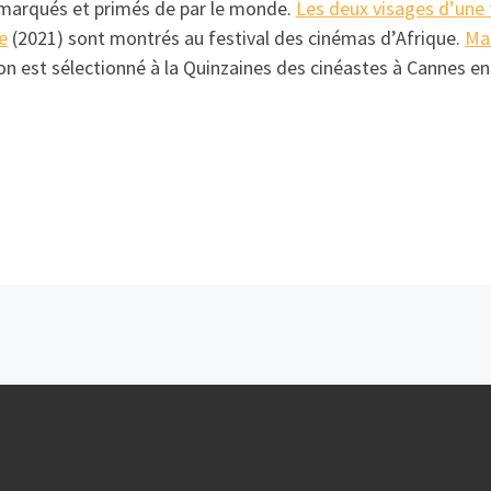
marqués et primés de par le monde.
Les deux visages d’un
e
(2021) sont montrés au festival des cinémas d’Afrique.
Ma
ion est sélectionné à la Quinzaines des cinéastes à Cannes en