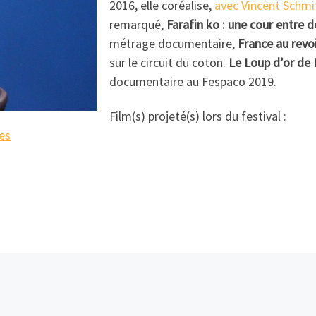
2016, elle coréalise,
avec Vincent Schmit
remarqué,
Farafin ko : une cour entre
métrage documentaire,
France au revo
sur le circuit du coton.
Le Loup d’or de 
documentaire au Fespaco 2019.
Film(s) projeté(s) lors du festival :
es