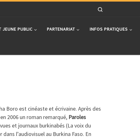
Search
T JEUNE PUBLIC
PARTENARIAT
INFOS PRATIQUES
a Boro est cinéaste et écrivaine. Après des
ie en 2006 un roman remarqué,
Paroles
revues et journaux burkinabés (La voix du
 dans l’audiovisuel au Burkina Faso. En