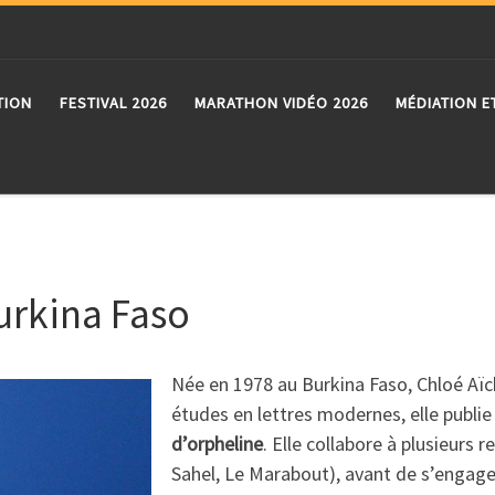
TION
FESTIVAL 2026
MARATHON VIDÉO 2026
MÉDIATION E
urkina Faso
Née en 1978 au Burkina Faso, Chloé Aïch
études en lettres modernes, elle publ
d’orpheline
. Elle collabore à plusieurs 
Sahel, Le Marabout), avant de s’engager