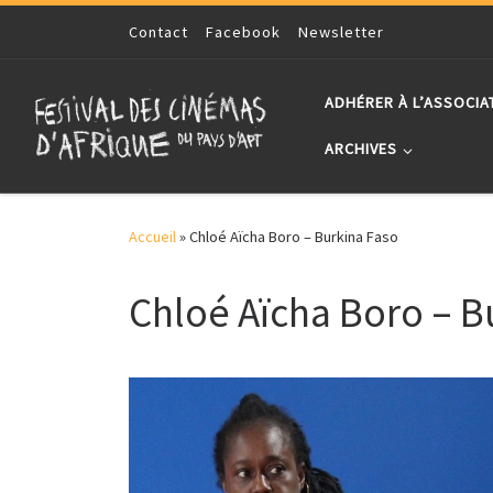
Skip to content
Contact
Facebook
Newsletter
ADHÉRER À L’ASSOCIA
ARCHIVES
Accueil
»
Chloé Aïcha Boro – Burkina Faso
Chloé Aïcha Boro – B